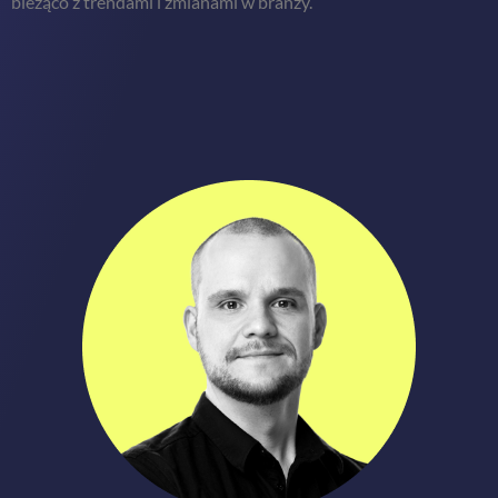
bieżąco z trendami i zmianami w branży.