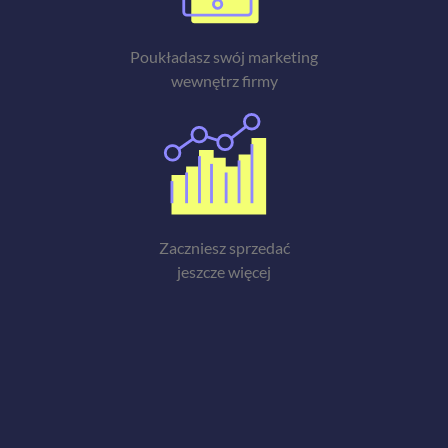
Poukładasz swój marketing
wewnętrz firmy
Zaczniesz sprzedać
jeszcze więcej