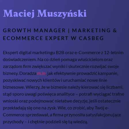
Maciej Muszyński
GROWTH MANAGER | MARKETING &
ECOMMERCE EXPERT W CASBEG
Ekspert digital marketingu B2B oraz e-Commerce z 12-letnim
doświadczeniem. Na co dzień pomaga właścicielom oraz
zarządom firm zwiększać wyniki i skutecznie rozwijać swoje
biznesy. Doradza
m.in
. jak efektywnie prowadzić kampanie,
pozyskiwać nowych klientów i uruchamiać nowe linie
biznesowe. Wierzy, że w biznesie należy kierować się liczbami,
stąd sporo uwagi poświęca analityce – potrafi wyciągać trafne
wnioski oraz podejmować niełatwe decyzje, jeśli ostatecznie
przekładają się one na zysk. Wie, co zrobić, aby Twój e-
Commerce sprzedawał, a firma przynosiła satysfakcjonujące
przychody – i chętnie podzieli się tą wiedzą.